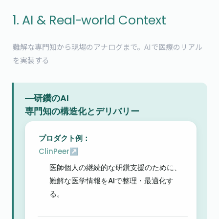
1. AI & Real-world Context
難解な専門知から現場のアナログまで。AIで医療のリアル
を実装する
―研鑽のAI

専門知の構造化とデリバリー
ClinPeer↗
医師個人の継続的な研鑽支援のために、
難解な医学情報をAIで整理・最適化す
る。