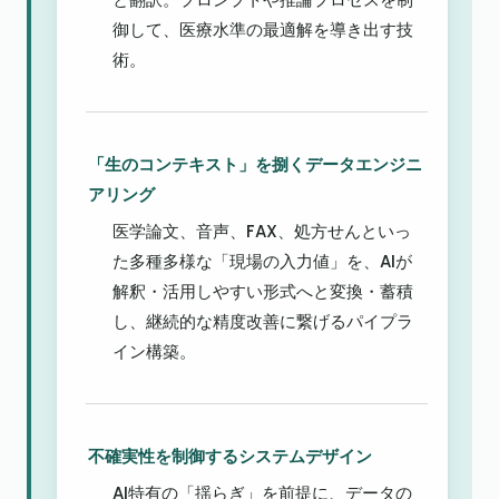
御して、医療水準の最適解を導き出す技
術。
「生のコンテキスト」を捌くデータエンジニ
アリング
医学論文、音声、FAX、処方せんといっ
た多種多様な「現場の入力値」を、AIが
解釈・活用しやすい形式へと変換・蓄積
し、継続的な精度改善に繋げるパイプラ
イン構築。
不確実性を制御するシステムデザイン
AI特有の「揺らぎ」を前提に、データの