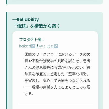
―Reliability

「信頼」を構造から築く
kakari↗
 / 
やくばと↗
医療のワークフローにおけるデータの欠
損や不整合は現場の判断を誤らせ、患者
さんの健康被害にも繋がりかねない。異
常系を徹底的に想定した「堅牢な構造」
を実装し、安心して医療をつなげられる
――現場の判断を支えるよりどころを届
ける。