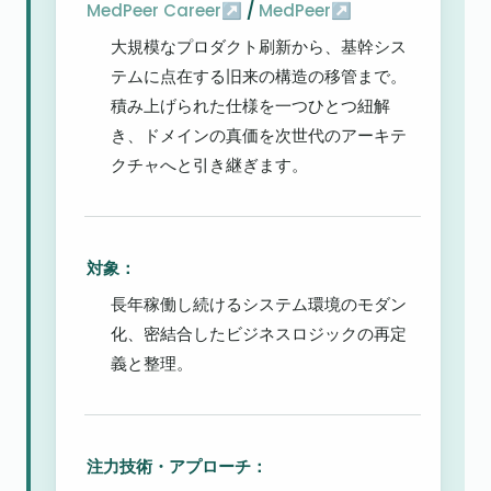
MedPeer Career↗
 / 
MedPeer↗
大規模なプロダクト刷新から、基幹シス
テムに点在する旧来の構造の移管まで。
積み上げられた仕様を一つひとつ紐解
き、ドメインの真価を次世代のアーキテ
クチャへと引き継ぎます。
対象：
長年稼働し続けるシステム環境のモダン
化、密結合したビジネスロジックの再定
義と整理。
注力技術・アプローチ：