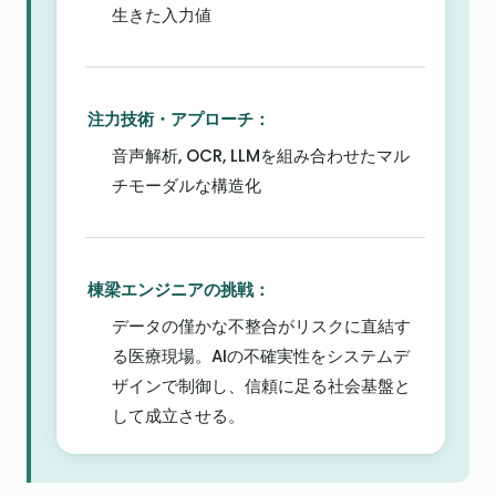
生きた入力値
注力技術・アプローチ：
音声解析, OCR, LLMを組み合わせたマル
チモーダルな構造化
棟梁エンジニアの挑戦：
データの僅かな不整合がリスクに直結す
る医療現場。AIの不確実性をシステムデ
ザインで制御し、信頼に足る社会基盤と
して成立させる。