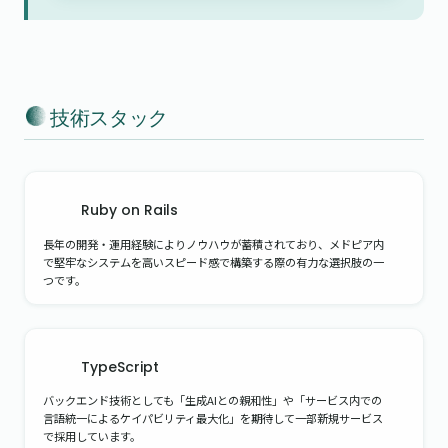
 技術スタック
Ruby on Rails
長年の開発・運用経験によりノウハウが蓄積されており、メドピア内
で堅牢なシステムを高いスピード感で構築する際の有力な選択肢の一
つです。
TypeScript
バックエンド技術としても「生成AIとの親和性」や「サービス内での
言語統一によるケイパビリティ最大化」を期待して一部新規サービス
で採用しています。